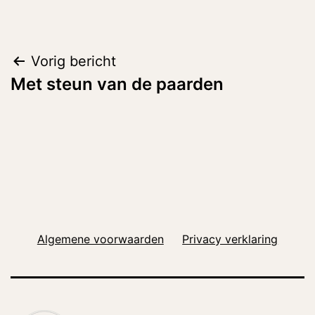
Bericht
Vorig bericht
Met steun van de paarden
navigatie
Algemene voorwaarden
Privacy verklaring